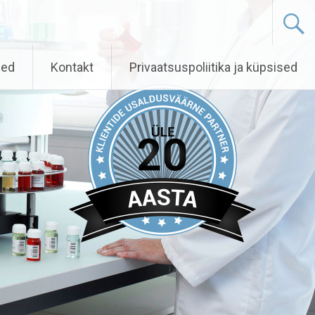
sed
Kontakt
Privaatsuspoliitika ja küpsised