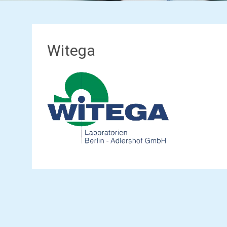
Witega