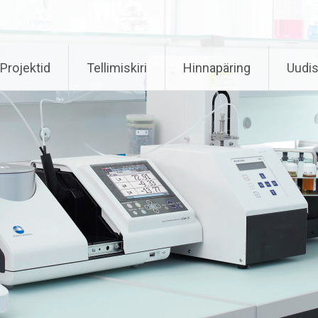
Projektid
Tellimiskiri
Hinnapäring
Uudi