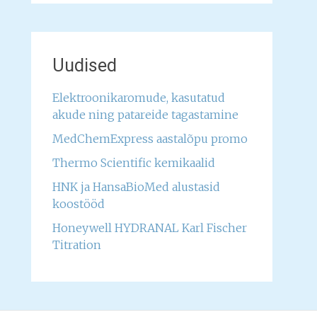
Uudised
Elektroonikaromude, kasutatud
akude ning patareide tagastamine
MedChemExpress aastalõpu promo
Thermo Scientific kemikaalid
HNK ja HansaBioMed alustasid
koostööd
Honeywell HYDRANAL Karl Fischer
Titration