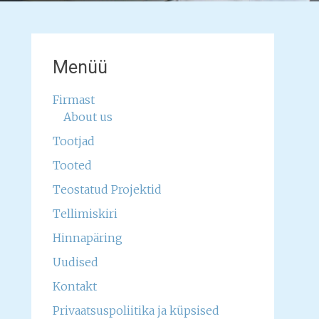
Menüü
Firmast
About us
Tootjad
Tooted
Teostatud Projektid
Tellimiskiri
Hinnapäring
Uudised
Kontakt
Privaatsuspoliitika ja küpsised